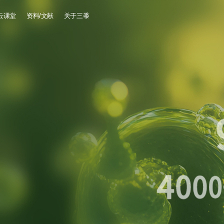
云课堂
资料/文献
关于三黍