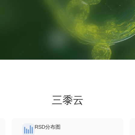
三黍云
RSD分布图