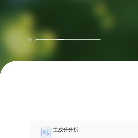
4
/ 9
主成分分析