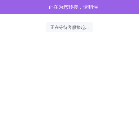
正在为您转接，请稍候
正在等待客服接起...