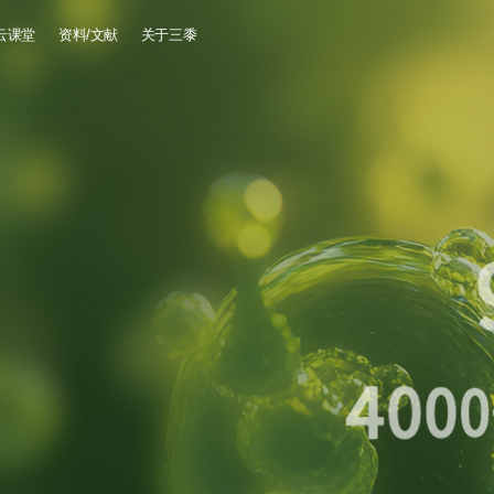
云课堂
资料/文献
关于三黍