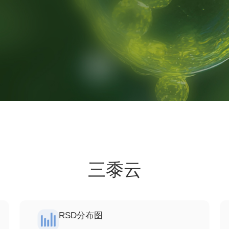
三黍云
RSD分布图