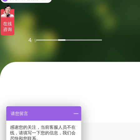
你们是怎么收费的呢
5
/ 9
请您留言
感谢您的关注，当前客服人员不在
主成分分析
线，请填写一下您的信息，我们会
尽快和您联系。