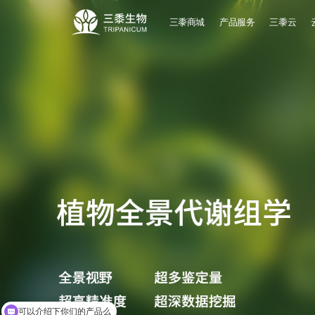
三黍商城
产品服务
三黍云
了解详情
可以介绍下你们的产品么